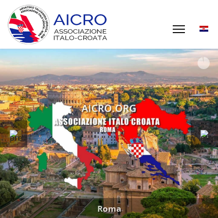
Giornata mondiale della Poesia
Roma
20 marzo 2026