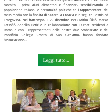
raccolto i primi aiuti alimentari e finanziari, sensibilizzando la
popolazione italiana, le personalità politiche ed i rappresentanti dei
mass media con la finalità di aiutare la Croazia e in seguito Bosnia ed
Erzegovina. Nel frattempo, il 29 dicembre 1993 Mirko Šikić, Marko
Latinčić, Anđelko Berić e in collaborazione con i Croati residenti a
Roma e con i rappresentanti delle nostre due Ambasciate e del
Pontificio Collegio Croato di San Girolamo, hanno fondato
l’Associazione....
Leggi tutto...